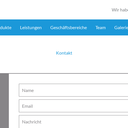
Wir hab
dukte
Leistungen
Geschäftsbereiche
Team
Galeri
Kontakt