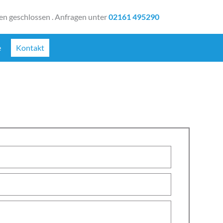
en geschlossen
. Anfragen unter
02161 495290
e
Kontakt