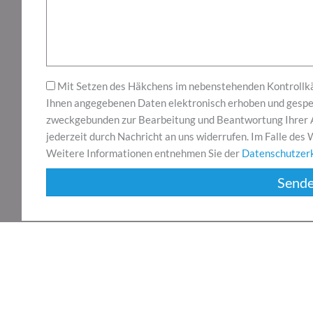
Mit Setzen des Häkchens im nebenstehenden Kontrollkäs
Ihnen angegebenen Daten elektronisch erhoben und gespei
zweckgebunden zur Bearbeitung und Beantwortung Ihrer An
jederzeit durch Nachricht an uns widerrufen. Im Falle de
Weitere Informationen entnehmen Sie der
Datenschutzer
Send